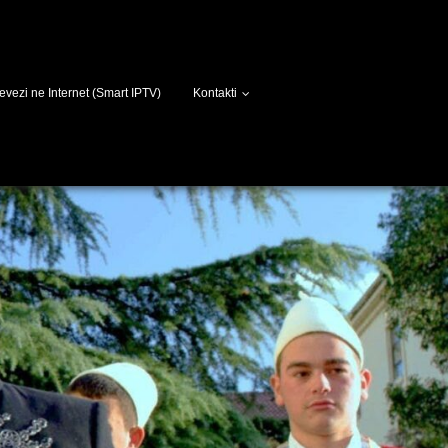
evezi ne Internet (Smart IPTV)
Kontakti