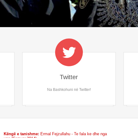
Twitter
Na Bashkohuni në Twitter!